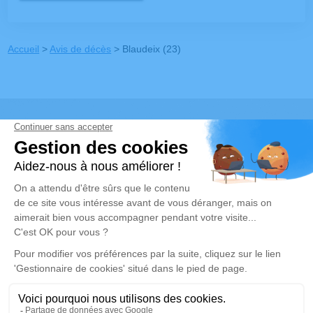
Accueil
>
Avis de décès
>
Blaudeix (23)
Nous sommes à votre
disposition
Pour répondre à toutes
vos questions
Contactez-nous